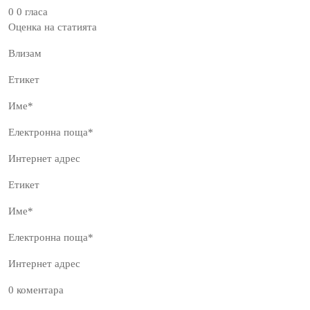
0 0 гласа
Оценка на статията
Влизам
Етикет
Име*
Електронна поща*
Интернет адрес
Етикет
Име*
Електронна поща*
Интернет адрес
0 коментара