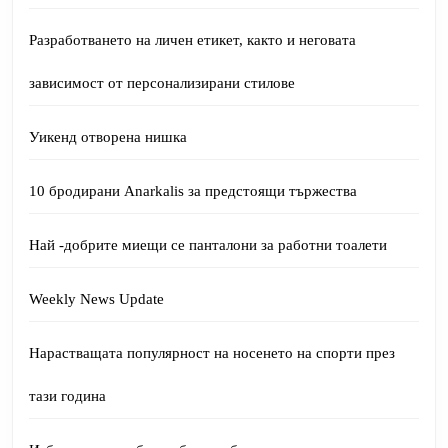
Разработването на личен етикет, както и неговата
зависимост от персонализирани стилове
Уикенд отворена нишка
10 бродирани Anarkalis за предстоящи тържества
Най -добрите миещи се панталони за работни тоалети
Weekly News Update
Нарастващата популярност на носенето на спорти през
тази година