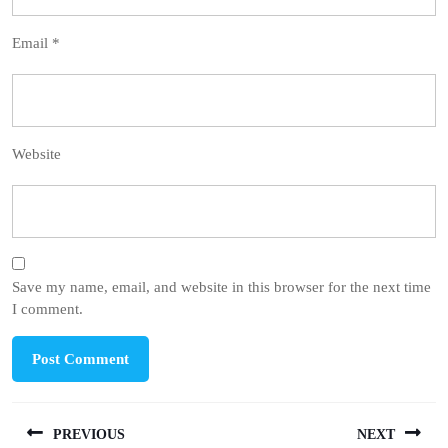
Email
*
Website
Save my name, email, and website in this browser for the next time
I comment.
Post
PREVIOUS
NEXT
navigation