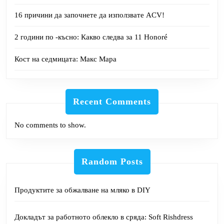
16 причини да започнете да използвате ACV!
2 години по -късно: Какво следва за 11 Honoré
Кост на седмицата: Макс Мара
Recent Comments
No comments to show.
Random Posts
Продуктите за обжалване на мляко в DIY
Докладът за работното облекло в сряда: Soft Rishdress