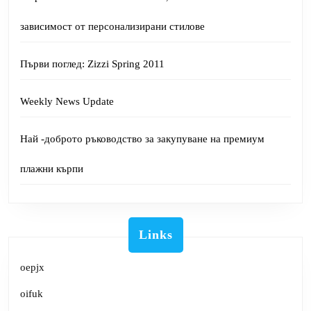
зависимост от персонализирани стилове
Първи поглед: Zizzi Spring 2011
Weekly News Update
Най -доброто ръководство за закупуване на премиум
плажни кърпи
Links
oepjx
oifuk