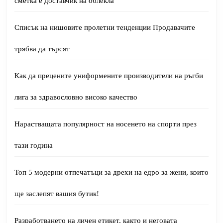
сметка е доставчик на облекла
Списък на нишовите пролетни тенденции Продавачите
трябва да търсят
Как да прецените униформените производители на ръгби
лига за здравословно високо качество
Нарастващата популярност на носенето на спорти през
тази година
Топ 5 модерни отпечатъци за дрехи на едро за жени, които
ще заслепят вашия бутик!
Разработването на личен етикет, както и неговата