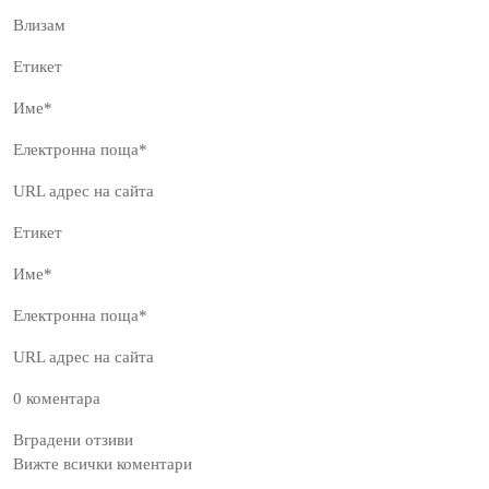
Влизам
Етикет
Име*
Електронна поща*
URL адрес на сайта
Етикет
Име*
Електронна поща*
URL адрес на сайта
0 коментара
Вградени отзиви
Вижте всички коментари