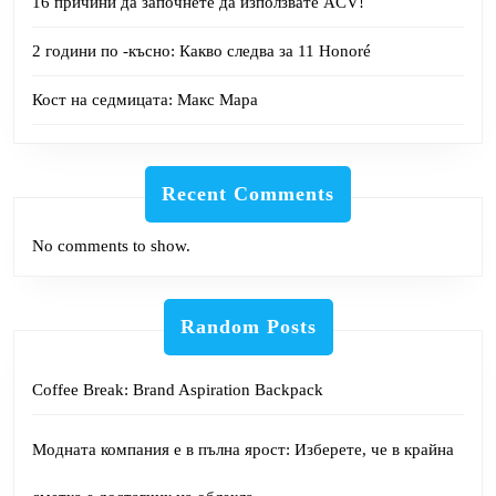
16 причини да започнете да използвате ACV!
2 години по -късно: Какво следва за 11 Honoré
Кост на седмицата: Макс Мара
Recent Comments
No comments to show.
Random Posts
Coffee Break: Brand Aspiration Backpack
Модната компания е в пълна ярост: Изберете, че в крайна