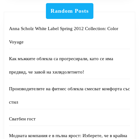
Random Posts
Anna Scholz White Label Spring 2012 Collection: Color
Voyage
Как мъжките облекла са прогресирали, като се има
предвид, че завой на хилядолетието!
Производителите на фитнес облекла смесват комфорта със
стил
Сватбен гост
Модната компания е в пълна ярост: Изберете, че в крайна