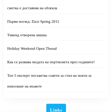
сметка е доставчик на облекла
Първи поглед: Zizzi Spring 2011
Уикенд отворена нишка
Holiday Weekend Open Thread
Как се развива модата на портмонета през годините!
Топ 5 експерт посъветва съвети за стил на нокти за
износване на мъжете
Links