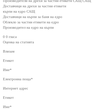
Производители на дрехи за частни етикети САЩ САЩ
Доставчици на дрехи за частни етикети
кърпи на едро САЩ
Доставчици на кърпи за баня на едро
Облекло за частни етикети на едро
Производител на едро на кърпи
0 0 гласа
Оценка на статията
Влизам
Етикет
Име*
Електронна поща*
Интернет адрес
Етикет
Име*