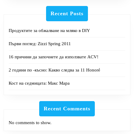
Recent Posts
Продуктите за обжалване на мляко в DIY
Първи поглед: Zizzi Spring 2011
16 причини да започнете да използвате ACV!
2 години по -късно: Какво следва за 11 Honoré
Кост на седмицата: Макс Мара
Recent Comments
No comments to show.